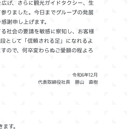
を広げ、さらに観光ガイドタクシー、生
て参りました。今日までグループの発展
り感謝申し上げます。
する社会の要請を敏感に察知し、お客様
手段として「信頼される足」になれるよ
ますので、何卒変わらぬご愛願の程よろ
令和6年12月
代表取締役社長 勝山 直樹
。
きます。