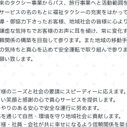
来のタクシー事業からバス、旅行事業へと活動範囲
サービスの名のもとに福祉タクシーの充実をはかっ
導・御協力下さったお客様、地域社会の皆様に心よ
謙虚な気持ちでお客様のお声に耳を傾け、常に変化
頼関係の構築を目指して参ります。また地域の移動
の気持ちと真心を込めて安全運転で取り組んで参り
願い致します。
客様のニーズと社会の要請にスピーディーに応えます
るい笑顔と感謝の心で真心サービスを提供します。
いやりのある安心で安全な運行に努めます。
事を通じて自然・環境を守り地域社会に貢献します。
客様・社員・会社が共に幸せになるよう信頼関係を築